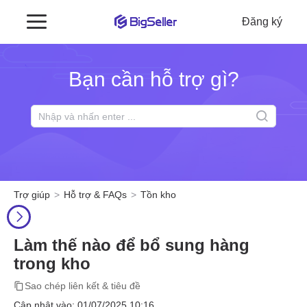
Đăng ký
Bạn cần hỗ trợ gì?
Trợ giúp
Hỗ trợ & FAQs
Tồn kho
Làm thế nào để bổ sung hàng
trong kho
Sao chép liên kết & tiêu đề
Cập nhật vào: 01/07/2025 10:16