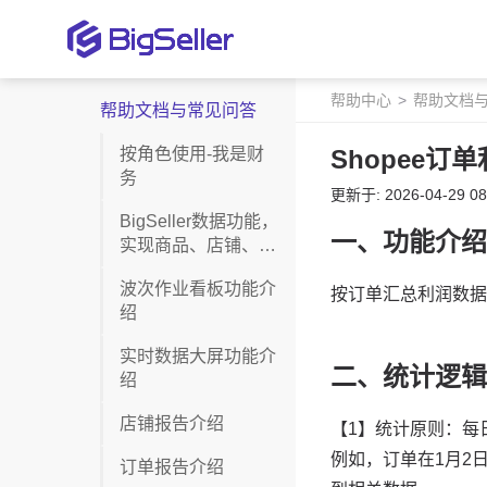
帮助中心
帮助文档
帮助文档与常见问答
按角色使用-我是财
Shopee订
务
更新于: 2026-04-29 08
BigSeller数据功能，
实现商品、店铺、发
货情况全监控
波次作业看板功能介
绍
实时数据大屏功能介
绍
店铺报告介绍
订单报告介绍