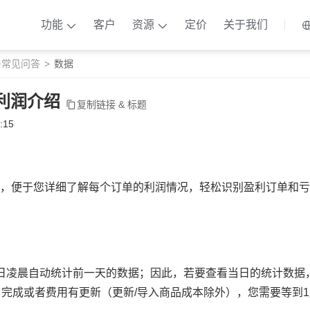
功能
客户
资源
定价
关于我们
与常见问答
数据
单利润介绍
复制链接 & 标题
:15