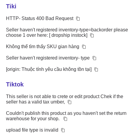
Tiki
HTTP- Status 400 Bad Request
Seller haven't registered inventory-type=backorder please
choose 1 over here: [ dropship instock]
Không thể tìm thấy SKU gian hàng
Seller haven't registered inventory- type
[origin: Thuộc tính yêu cầu không tồn tại]
Tiktok
This seller is not able to crete or edit product Chek if the
seller has a valid tax umber,
Couldn't publish this product as you haven't set the return
warehouse for your shop.
upload file type is invalid