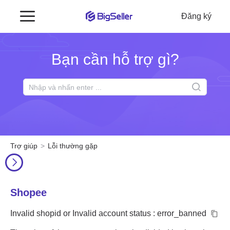
Đăng ký
Bạn cần hỗ trợ gì?
Trợ giúp
Lỗi thường gặp
Shopee
Invalid shopid or Invalid account status : error_banned