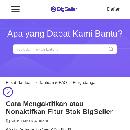
Daftar
Apa yang Dapat Kami Bantu?
Pusat Bantuan
Bantuan & FAQ
Pergudangan
Cara Mengaktifkan atau
Nonaktifkan Fitur Stok BigSeller
Salin Tautan & Judul
Waktu Perbarui: 05 Sep 2025 08:01