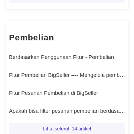
Pembelian
Berdasarkan Penggunaan Fitur - Pembelian
Fitur Pembelian BigSeller ---- Mengelola pembelian menjadi efisien
Fitur Pesanan Pembelian di BigSeller
Apakah bisa filter pesanan pembelian berdasarkan Waktu Dibuat/Waktu Konfirmasi/Waktu Perkiraan Tiba?
Lihat seluruh 14 artikel