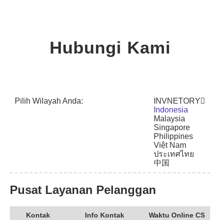
Hubungi Kami
Pilih Wilayah Anda:
INVNETORY
Indonesia
Malaysia
Singapore
Philippines
Việt Nam
ประเทศไทย
中国
Pusat Layanan Pelanggan