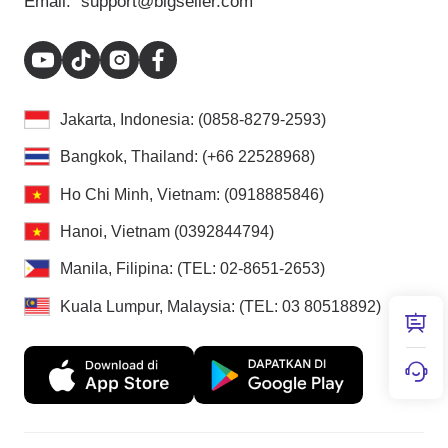
Email:
support@bigseller.com
Jakarta, Indonesia: (0858-8279-2593)
Bangkok, Thailand: (+66 22528968)
Ho Chi Minh, Vietnam: (0918885846)
Hanoi, Vietnam (0392844794)
Manila, Filipina: (TEL: 02-8651-2653)
Kuala Lumpur, Malaysia: (TEL: 03 80518892)