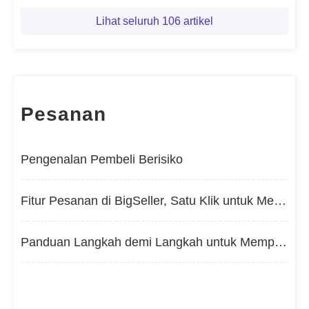
Lihat seluruh 106 artikel
Pesanan
Pengenalan Pembeli Berisiko
Fitur Pesanan di BigSeller, Satu Klik untuk Mengelola Pesanan dari Berbagai Marketplace
Panduan Langkah demi Langkah untuk Memproses Pesanan di BigSeller