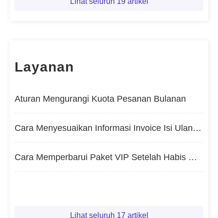
Lihat seluruh 19 artikel
Layanan
Aturan Mengurangi Kuota Pesanan Bulanan
Cara Menyesuaikan Informasi Invoice Isi Ulang (Nama/Nama Perusahaan, Alamat, dan NPWP)
Cara Memperbarui Paket VIP Setelah Habis Masa Berlakunya
Lihat seluruh 17 artikel