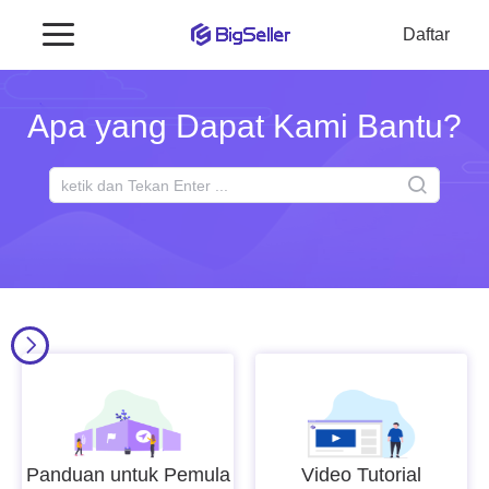
Daftar
Apa yang Dapat Kami Bantu?
Panduan untuk Pemula
Video Tutorial