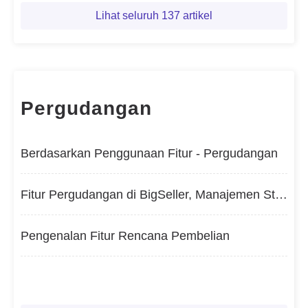
Lihat seluruh 137 artikel
Pergudangan
Berdasarkan Penggunaan Fitur - Pergudangan
Fitur Pergudangan di BigSeller, Manajemen Stok Terstandarisasi, Sinkronisasi Stok di Semua Marketplace
Pengenalan Fitur Rencana Pembelian