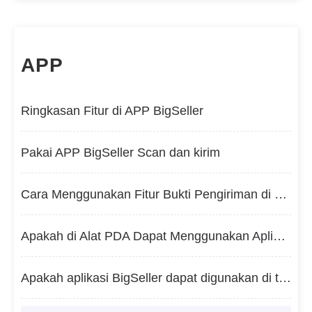
APP
Ringkasan Fitur di APP BigSeller
Pakai APP BigSeller Scan dan kirim
Cara Menggunakan Fitur Bukti Pengiriman di BigSeller APP （Versi Hanya Kirim Gambar）
Apakah di Alat PDA Dapat Menggunakan Aplikasi BigSeller?
Apakah aplikasi BigSeller dapat digunakan di terminal PDA?