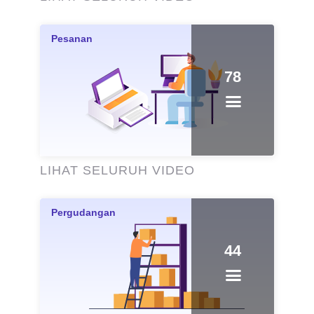
78
LIHAT SELURUH VIDEO
44