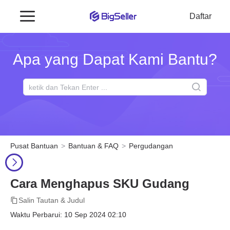
Daftar
Apa yang Dapat Kami Bantu?
Pusat Bantuan
Bantuan & FAQ
Pergudangan
Cara Menghapus SKU Gudang
Salin Tautan & Judul
Waktu Perbarui: 10 Sep 2024 02:10