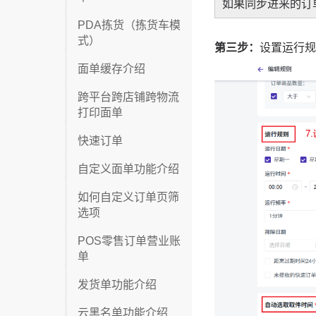
PDA拣货（拣货车模
式）
面单缓存介绍
跨平台跨店铺跨物流
打印面单
快速订单
自定义面单功能介绍
如何自定义订单页筛
选项
POS零售订单营业账
单
发货单功能介绍
云黑名单功能介绍