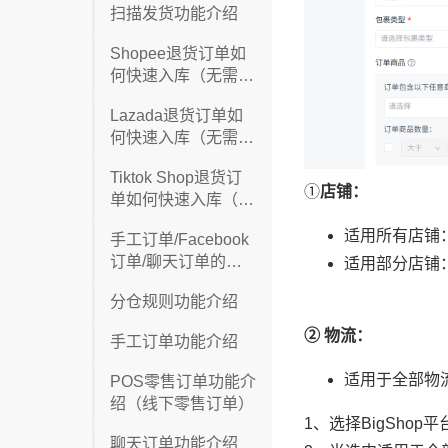
扫描发货功能介绍
Shopee退货订单如
何快速入库（无需创
建入库单）
Lazada退货订单如
何快速入库（无需创
建入库单）
Tiktok Shop退货订
单如何快速入库（无
需创建入库单）
手工订单/Facebook
订单/聊天订单的退
货订单如何快速入库
分仓规则功能介绍
（无需创建入库单）
手工订单功能介绍
POS零售订单功能介
绍（线下零售订单）
聊天订单功能介绍