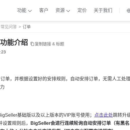
功能
客户
资源
定价
关于我们
与常见问答
订单
功能介绍
复制链接 & 标题
:23