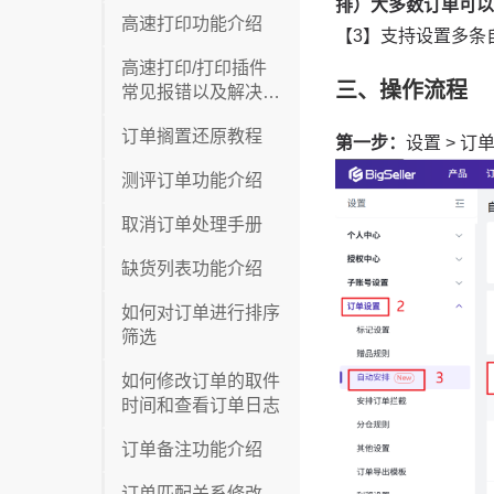
高速打印功能介绍
高速打印/打印插件
常见报错以及解决方
案
订单搁置还原教程
测评订单功能介绍
取消订单处理手册
缺货列表功能介绍
如何对订单进行排序
筛选
如何修改订单的取件
时间和查看订单日志
订单备注功能介绍
订单匹配关系修改