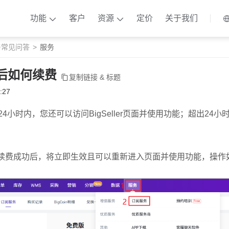
功能
客户
资源
定价
关于我们
与常见问答
服务
期后如何续费
复制链接 & 标题
:27