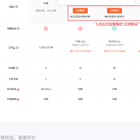
？
持续优化，谢谢评价