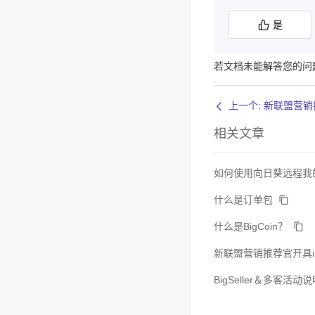
是
若文档未能解答您的问
上一个: 新联盟营销推
相关文章
如何使用向日葵远程我
什么是订单包
什么是BigCoin？
新联盟营销推荐官开具in
BigSeller＆多客活动