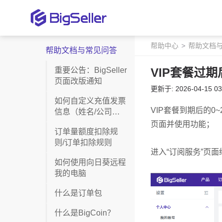
帮助中心
帮助文档
帮助文档与常见问答
重要公告：BigSeller
VIP套餐过
页面改版通知
更新于: 2026-04-15 03
如何自定义充值发票
信息（姓名/公司名
称、地址、税号）
订单量额度扣除规
则/订单扣除规则
如何使用向日葵远程
我的电脑
什么是订单包
什么是BigCoin？