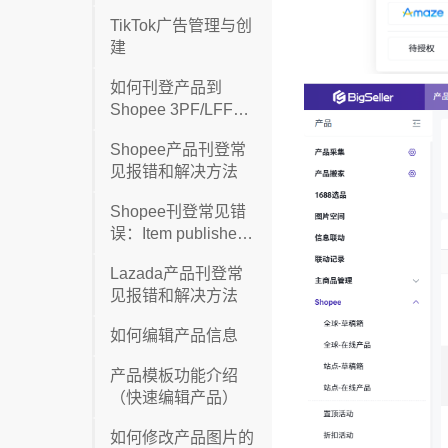
TikTok广告管理与创
建
如何刊登产品到
Shopee 3PF/LFF店
铺/全球店铺
Shopee产品刊登常
见报错和解决方法
Shopee刊登常见错
误：Item published
item count reaches
Lazada产品刊登常
limit
见报错和解决方法
如何编辑产品信息
产品模板功能介绍
（快速编辑产品）
如何修改产品图片的