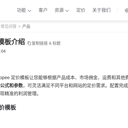
功能
客户
资源
定价
关于我们
与常见问答
产品
价模板介绍
复制链接 & 标题
:04