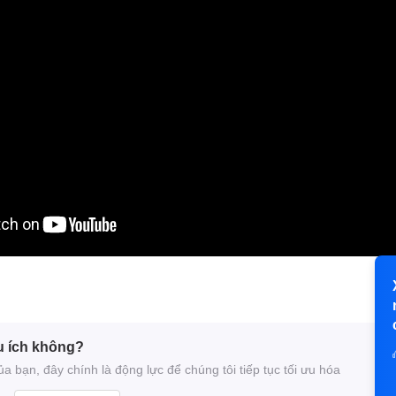
u ích không?
 bạn, đây chính là động lực để chúng tôi tiếp tục tối ưu hóa