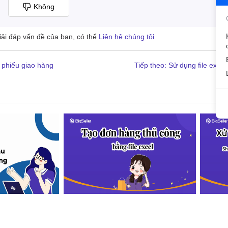
Không
giải đáp vấn đề của bạn, có thể
Liên hệ chúng tôi
h phiếu giao hàng