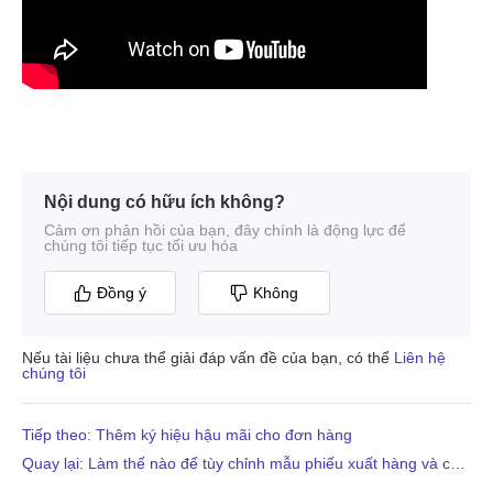
Nội dung có hữu ích không?
Cảm ơn phản hồi của bạn, đây chính là động lực để
chúng tôi tiếp tục tối ưu hóa
Đồng ý
Không
Nếu tài liệu chưa thể giải đáp vấn đề của bạn, có thể
Liên hệ
chúng tôi
Tiếp theo: Thêm ký hiệu hậu mãi cho đơn hàng
Quay lại: Làm thế nào để tùy chỉnh mẫu phiếu xuất hàng và cách in phiếu xuất hàng？