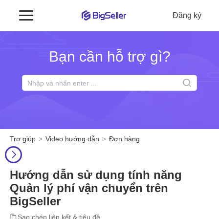
Đăng ký
Bạn cần hỗ trợ gì?
Trợ giúp
Video hướng dẫn
Đơn hàng
Hướng dẫn sử dụng tính năng
Quản lý phí vận chuyển trên
BigSeller
Sao chép liên kết & tiêu đề