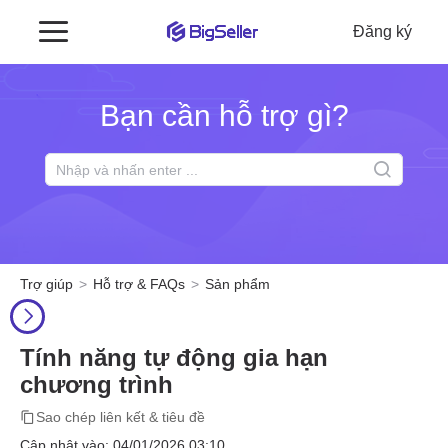
Đăng ký
Bạn cần hỗ trợ gì?
Trợ giúp
Hỗ trợ & FAQs
Sản phẩm
Tính năng tự động gia hạn
chương trình
Sao chép liên kết & tiêu đề
Cập nhật vào: 04/01/2026 03:10