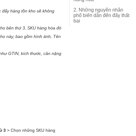
2. Những nguyên nhân
phổ biến dẫn đến đẩy thất
bại