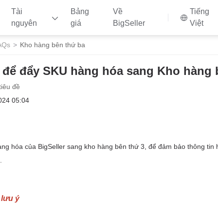
Tài
Bảng
Về
Tiếng
nguyên
giá
BigSeller
Việt
AQs
Kho hàng bên thứ ba
 để đẩy SKU hàng hóa sang Kho hàng 
tiêu đề
024 05:04