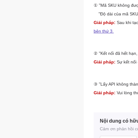
Nội dung có hữ
Cảm ơn phản hồi của