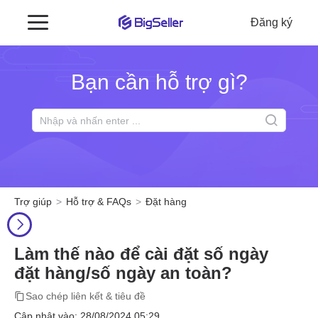
Đăng ký
Bạn cần hỗ trợ gì?
Trợ giúp
Hỗ trợ & FAQs
Đặt hàng
Làm thế nào để cài đặt số ngày
đặt hàng/số ngày an toàn?
Sao chép liên kết & tiêu đề
Cập nhật vào: 28/08/2024 05:29