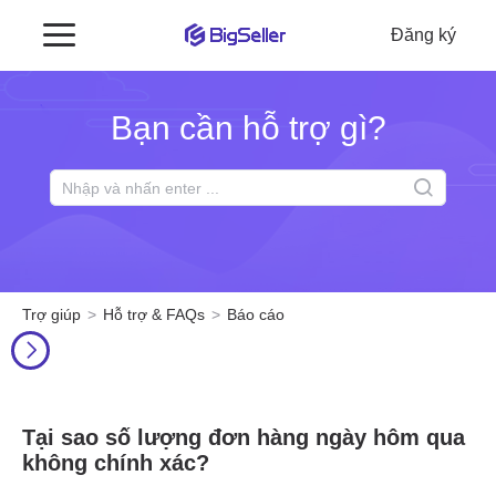
Đăng ký
Bạn cần hỗ trợ gì?
Trợ giúp
Hỗ trợ & FAQs
Báo cáo
Tại sao số lượng đơn hàng ngày hôm qua
không chính xác?