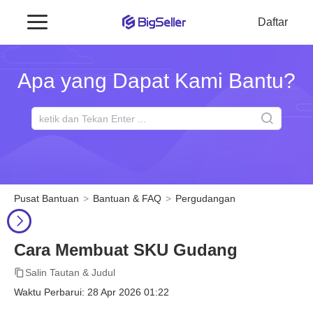
Daftar
Apa yang Dapat Kami Bantu?
Pusat Bantuan
Bantuan & FAQ
Pergudangan
Cara Membuat SKU Gudang
Salin Tautan & Judul
Waktu Perbarui: 28 Apr 2026 01:22