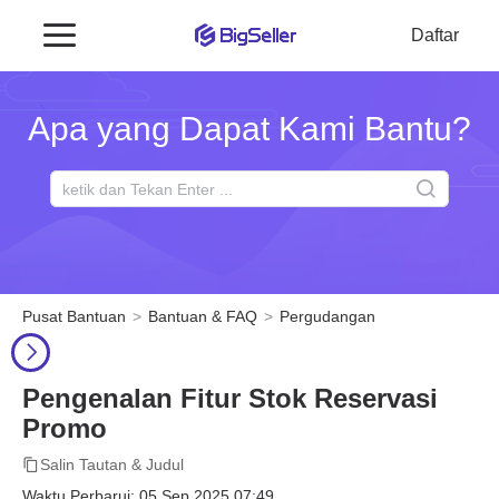
Daftar
Apa yang Dapat Kami Bantu?
Pusat Bantuan
Bantuan & FAQ
Pergudangan
Pengenalan Fitur Stok Reservasi
Promo
Salin Tautan & Judul
Waktu Perbarui: 05 Sep 2025 07:49