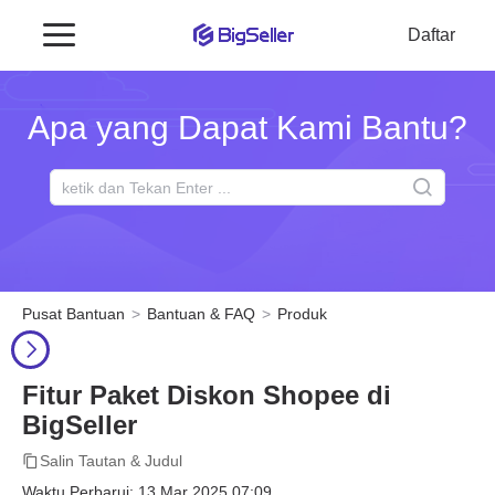
Daftar
Apa yang Dapat Kami Bantu?
Pusat Bantuan
Bantuan & FAQ
Produk
Fitur Paket Diskon Shopee di
BigSeller
Salin Tautan & Judul
Waktu Perbarui: 13 Mar 2025 07:09