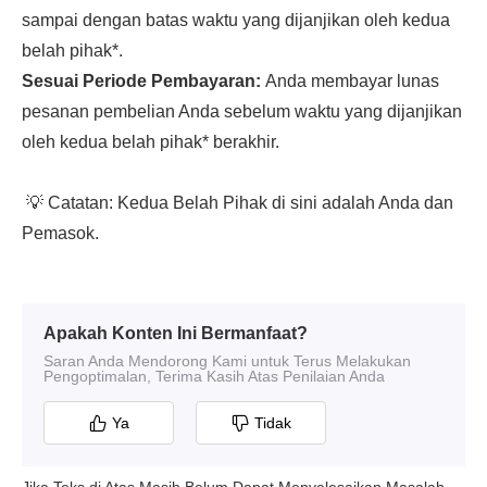
Apakah Konten Ini Bermanfaat?
Saran Anda Mendorong Kami untuk Terus Melakukan
Pengoptimalan, Terima Kasih Atas Penilaian Anda
Ya
Tidak
Jika Teks di Atas Masih Belum Dapat Menyelesaikan Masalah