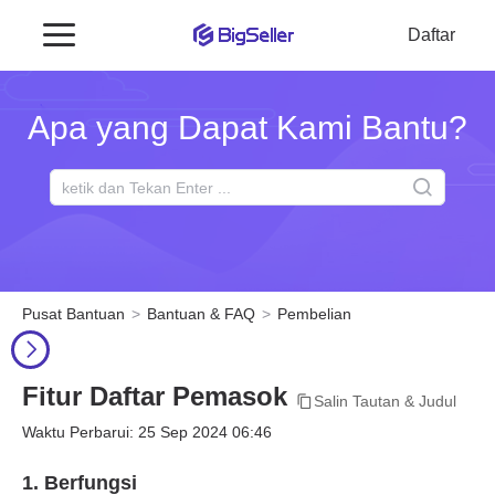
Daftar
Apa yang Dapat Kami Bantu?
Pusat Bantuan
Bantuan & FAQ
Pembelian
Fitur Daftar Pemasok
Salin Tautan & Judul
Waktu Perbarui: 25 Sep 2024 06:46