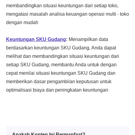
Apakah Konten Ini Bermanfaat?