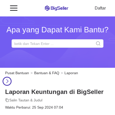
Daftar
Apa yang Dapat Kami Bantu?
Pusat Bantuan
Bantuan & FAQ
Laporan
Laporan Keuntungan di BigSeller
Salin Tautan & Judul
Waktu Perbarui: 25 Sep 2024 07:04