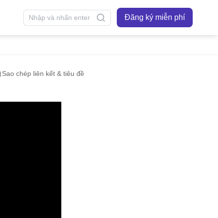
Đăng ký miễn phí
Sao chép liên kết & tiêu đề