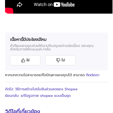
เนื้อหานี้มีประโยชน์ไหม
คำติชมของคุณช่วยให้เราปรับปรุงอย่างต่อเนื่อง ขอบคุณ
สำหรับการให้คะแนนค่ะ/ครับ
ใช่
ไม่
หากบทความไม่สามารถแก้ไขปัญหาของคุณได้ สามารถ
ติดต่อเรา
ถัดไป: วิธีการสร้างโปรโมชันส่วนลดของ Shopee
ย้อนกลับ: แก้ไขรูปภาพ shopee แบบเป็นชุด
วิดีโอที่เกี่ยวข้อง