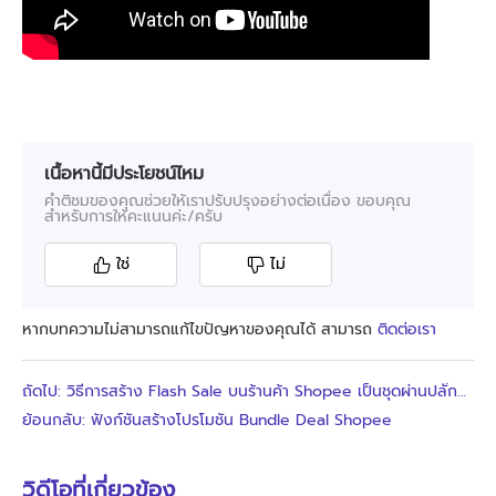
เนื้อหานี้มีประโยชน์ไหม
คำติชมของคุณช่วยให้เราปรับปรุงอย่างต่อเนื่อง ขอบคุณ
สำหรับการให้คะแนนค่ะ/ครับ
ใช่
ไม่
หากบทความไม่สามารถแก้ไขปัญหาของคุณได้ สามารถ
ติดต่อเรา
ถัดไป: วิธีการสร้าง Flash Sale บนร้านค้า Shopee เป็นชุดผ่านปลั๊กอิน BigSeller
ย้อนกลับ: ฟังก์ชันสร้างโปรโมชัน Bundle Deal Shopee
วิดีโอที่เกี่ยวข้อง