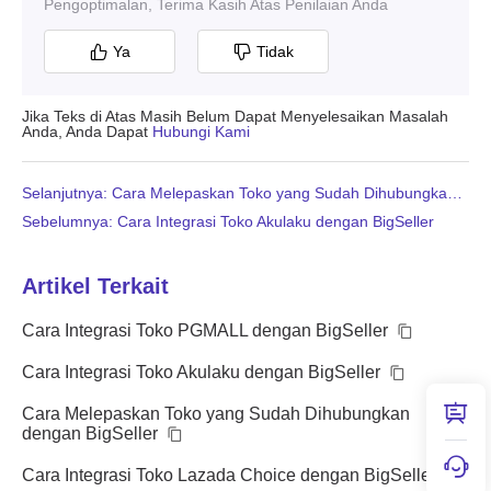
Pengoptimalan, Terima Kasih Atas Penilaian Anda
Ya
Tidak
Jika Teks di Atas Masih Belum Dapat Menyelesaikan Masalah
Anda, Anda Dapat
Hubungi Kami
Selanjutnya: Cara Melepaskan Toko yang Sudah Dihubungkan dengan BigSeller
Sebelumnya: Cara Integrasi Toko Akulaku dengan BigSeller
Artikel Terkait
Cara Integrasi Toko PGMALL dengan BigSeller
Cara Integrasi Toko Akulaku dengan BigSeller
Cara Melepaskan Toko yang Sudah Dihubungkan
dengan BigSeller
Cara Integrasi Toko Lazada Choice dengan BigSeller