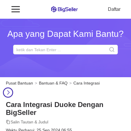
Daftar
Apa yang Dapat Kami Bantu?
Pusat Bantuan
Bantuan & FAQ
Cara Integrasi
Cara Integrasi Duoke Dengan
BigSeller
Salin Tautan & Judul
Waktu Perbarui: 25 Sep 2024 06:55